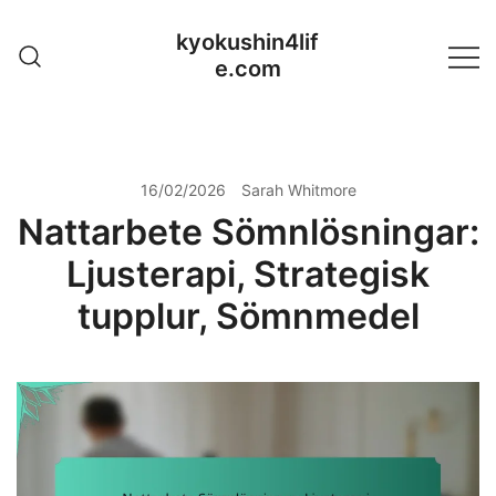
Skip
kyokushin4lif
to
e.com
content
16/02/2026
Sarah Whitmore
Nattarbete Sömnlösningar:
Ljusterapi, Strategisk
tupplur, Sömnmedel