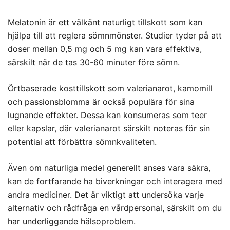
Melatonin är ett välkänt naturligt tillskott som kan
hjälpa till att reglera sömnmönster. Studier tyder på att
doser mellan 0,5 mg och 5 mg kan vara effektiva,
särskilt när de tas 30-60 minuter före sömn.
Örtbaserade kosttillskott som valerianarot, kamomill
och passionsblomma är också populära för sina
lugnande effekter. Dessa kan konsumeras som teer
eller kapslar, där valerianarot särskilt noteras för sin
potential att förbättra sömnkvaliteten.
Även om naturliga medel generellt anses vara säkra,
kan de fortfarande ha biverkningar och interagera med
andra mediciner. Det är viktigt att undersöka varje
alternativ och rådfråga en vårdpersonal, särskilt om du
har underliggande hälsoproblem.