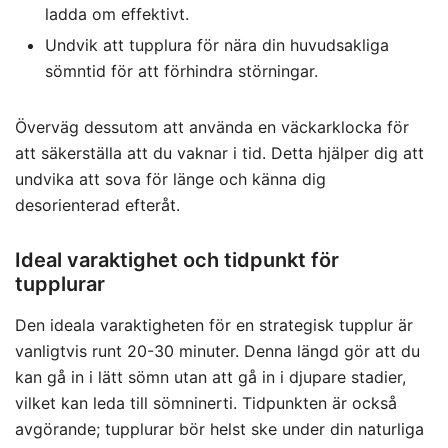
ladda om effektivt.
Undvik att tupplura för nära din huvudsakliga
sömntid för att förhindra störningar.
Överväg dessutom att använda en väckarklocka för
att säkerställa att du vaknar i tid. Detta hjälper dig att
undvika att sova för länge och känna dig
desorienterad efteråt.
Ideal varaktighet och tidpunkt för
tupplurar
Den ideala varaktigheten för en strategisk tupplur är
vanligtvis runt 20-30 minuter. Denna längd gör att du
kan gå in i lätt sömn utan att gå in i djupare stadier,
vilket kan leda till sömninerti. Tidpunkten är också
avgörande; tupplurar bör helst ske under din naturliga