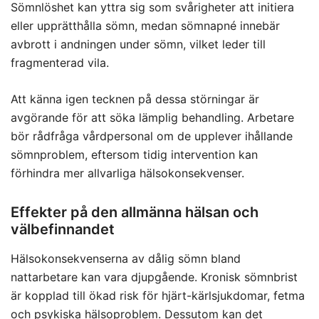
Sömnlöshet kan yttra sig som svårigheter att initiera
eller upprätthålla sömn, medan sömnapné innebär
avbrott i andningen under sömn, vilket leder till
fragmenterad vila.
Att känna igen tecknen på dessa störningar är
avgörande för att söka lämplig behandling. Arbetare
bör rådfråga vårdpersonal om de upplever ihållande
sömnproblem, eftersom tidig intervention kan
förhindra mer allvarliga hälsokonsekvenser.
Effekter på den allmänna hälsan och
välbefinnandet
Hälsokonsekvenserna av dålig sömn bland
nattarbetare kan vara djupgående. Kronisk sömnbrist
är kopplad till ökad risk för hjärt-kärlsjukdomar, fetma
och psykiska hälsoproblem. Dessutom kan det