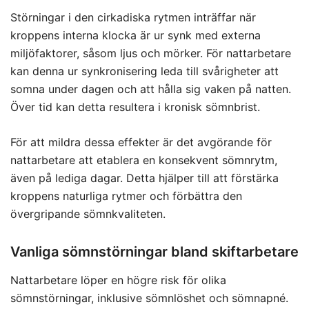
Störningar i den cirkadiska rytmen inträffar när
kroppens interna klocka är ur synk med externa
miljöfaktorer, såsom ljus och mörker. För nattarbetare
kan denna ur synkronisering leda till svårigheter att
somna under dagen och att hålla sig vaken på natten.
Över tid kan detta resultera i kronisk sömnbrist.
För att mildra dessa effekter är det avgörande för
nattarbetare att etablera en konsekvent sömnrytm,
även på lediga dagar. Detta hjälper till att förstärka
kroppens naturliga rytmer och förbättra den
övergripande sömnkvaliteten.
Vanliga sömnstörningar bland skiftarbetare
Nattarbetare löper en högre risk för olika
sömnstörningar, inklusive sömnlöshet och sömnapné.