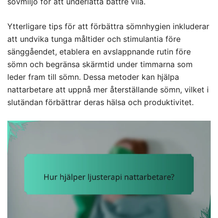
sovmiljö för att underlätta bättre vila.
Ytterligare tips för att förbättra sömnhygien inkluderar
att undvika tunga måltider och stimulantia före
sänggåendet, etablera en avslappnande rutin före
sömn och begränsa skärmtid under timmarna som
leder fram till sömn. Dessa metoder kan hjälpa
nattarbetare att uppnå mer återställande sömn, vilket i
slutändan förbättrar deras hälsa och produktivitet.