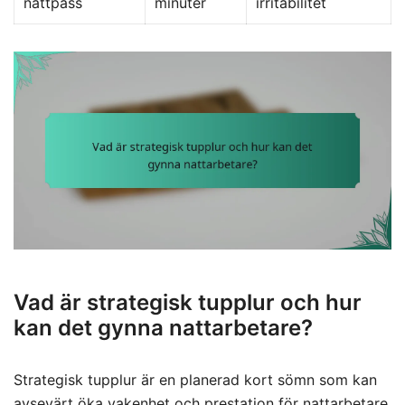
nattpass
minuter
irritabilitet
Vad är strategisk tupplur och hur
kan det gynna nattarbetare?
Strategisk tupplur är en planerad kort sömn som kan
avsevärt öka vakenhet och prestation för nattarbetare.