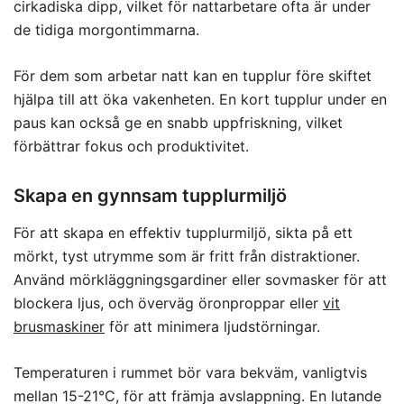
cirkadiska dipp, vilket för nattarbetare ofta är under
de tidiga morgontimmarna.
För dem som arbetar natt kan en tupplur före skiftet
hjälpa till att öka vakenheten. En kort tupplur under en
paus kan också ge en snabb uppfriskning, vilket
förbättrar fokus och produktivitet.
Skapa en gynnsam tupplurmiljö
För att skapa en effektiv tupplurmiljö, sikta på ett
mörkt, tyst utrymme som är fritt från distraktioner.
Använd mörkläggningsgardiner eller sovmasker för att
blockera ljus, och överväg öronproppar eller
vit
brusmaskiner
för att minimera ljudstörningar.
Temperaturen i rummet bör vara bekväm, vanligtvis
mellan 15-21°C, för att främja avslappning. En lutande