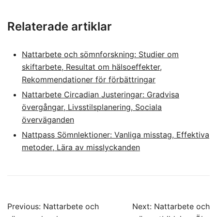
Relaterade artiklar
Nattarbete och sömnforskning: Studier om
skiftarbete, Resultat om hälsoeffekter,
Rekommendationer för förbättringar
Nattarbete Circadian Justeringar: Gradvisa
övergångar, Livsstilsplanering, Sociala
överväganden
Nattpass Sömnlektioner: Vanliga misstag, Effektiva
metoder, Lära av misslyckanden
Post
Previous:
Nattarbete och
Next:
Nattarbete och