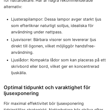
för nattarbetare. Här är några rekommenderade
alternativ:
Ljusterapilampor: Dessa lampor avger starkt ljus
som efterliknar naturligt solljus, idealiska för
användning under nattpass.
Ljusvisorer: Bärbara visorer som levererar ljus
direkt till ögonen, vilket möjliggör handsfree-
användning.
Ljuslådor: Kompakta lådor som kan placeras på ett
skrivbord eller bord, vilket ger en koncentrerad
ljuskälla.
Optimal tidpunkt och varaktighet för
ljusexponering
För maximal effektivitet bör ljusexponering
tidsinställas strategiskt. Nattarbetare bör sträva efter