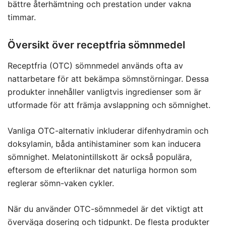
bättre återhämtning och prestation under vakna
timmar.
Översikt över receptfria sömnmedel
Receptfria (OTC) sömnmedel används ofta av
nattarbetare för att bekämpa sömnstörningar. Dessa
produkter innehåller vanligtvis ingredienser som är
utformade för att främja avslappning och sömnighet.
Vanliga OTC-alternativ inkluderar difenhydramin och
doksylamin, båda antihistaminer som kan inducera
sömnighet. Melatonintillskott är också populära,
eftersom de efterliknar det naturliga hormon som
reglerar sömn-vaken cykler.
När du använder OTC-sömnmedel är det viktigt att
överväga dosering och tidpunkt. De flesta produkter