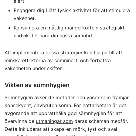
alert.
Engagera dig i lätt fysisk aktivitet för att stimulera
vakenhet.
Konsumera en måttlig mängd koffein strategiskt,
undvik det nära din nästa sömntid.
Att implementera dessa strategier kan hjälpa till att
minska effekterna av sömninerti och förbättra
vakenheten under skiften.
Vikten av sömnhygien
Sömnhygien avser de metoder och vanor som främjar
konsekvent, oavbruten sömn. För nattarbetare är det
avgörande att upprätthålla god sömnhygien för att
övervinna de
utmaningar som
deras scheman medför.
Detta inkluderar att skapa en mörk, tyst och sval