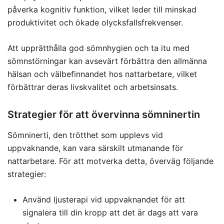
påverka kognitiv funktion, vilket leder till minskad
produktivitet och ökade olycksfallsfrekvenser.
Att upprätthålla god sömnhygien och ta itu med
sömnstörningar kan avsevärt förbättra den allmänna
hälsan och välbefinnandet hos nattarbetare, vilket
förbättrar deras livskvalitet och arbetsinsats.
Strategier för att övervinna sömninertin
Sömninerti, den trötthet som upplevs vid
uppvaknande, kan vara särskilt utmanande för
nattarbetare. För att motverka detta, överväg följande
strategier:
Använd ljusterapi vid uppvaknandet för att
signalera till din kropp att det är dags att vara