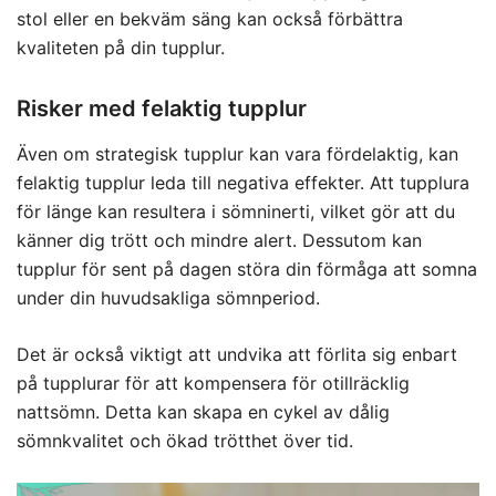
stol eller en bekväm säng kan också förbättra
kvaliteten på din tupplur.
Risker med felaktig tupplur
Även om strategisk tupplur kan vara fördelaktig, kan
felaktig tupplur leda till negativa effekter. Att tupplura
för länge kan resultera i sömninerti, vilket gör att du
känner dig trött och mindre alert. Dessutom kan
tupplur för sent på dagen störa din förmåga att somna
under din huvudsakliga sömnperiod.
Det är också viktigt att undvika att förlita sig enbart
på tupplurar för att kompensera för otillräcklig
nattsömn. Detta kan skapa en cykel av dålig
sömnkvalitet och ökad trötthet över tid.