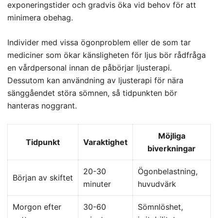
exponeringstider och gradvis öka vid behov för att
minimera obehag.
Individer med vissa ögonproblem eller de som tar
mediciner som ökar känsligheten för ljus bör rådfråga
en vårdpersonal innan de påbörjar ljusterapi.
Dessutom kan användning av ljusterapi för nära
sänggåendet störa sömnen, så tidpunkten bör
hanteras noggrant.
Möjliga
Tidpunkt
Varaktighet
biverkningar
20-30
Ögonbelastning,
Början av skiftet
minuter
huvudvärk
Morgon efter
30-60
Sömnlöshet,