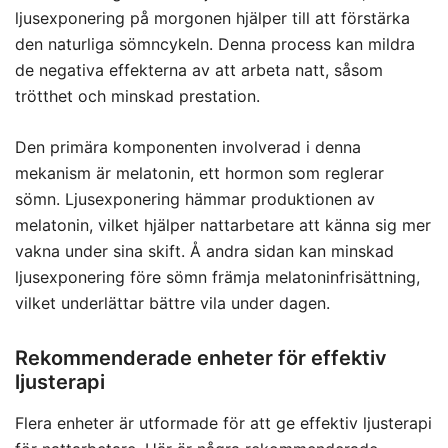
ljusexponering på morgonen hjälper till att förstärka
den naturliga sömncykeln. Denna process kan mildra
de negativa effekterna av att arbeta natt, såsom
trötthet och minskad prestation.
Den primära komponenten involverad i denna
mekanism är melatonin, ett hormon som reglerar
sömn. Ljusexponering hämmar produktionen av
melatonin, vilket hjälper nattarbetare att känna sig mer
vakna under sina skift. Å andra sidan kan minskad
ljusexponering före sömn främja melatoninfrisättning,
vilket underlättar bättre vila under dagen.
Rekommenderade enheter för effektiv
ljusterapi
Flera enheter är utformade för att ge effektiv ljusterapi