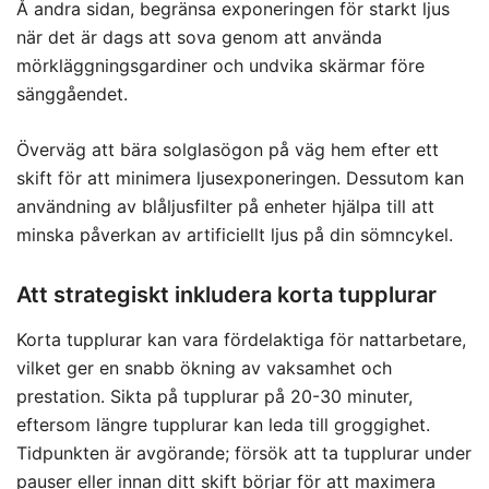
Å andra sidan, begränsa exponeringen för starkt ljus
när det är dags att sova genom att använda
mörkläggningsgardiner och undvika skärmar före
sänggåendet.
Överväg att bära solglasögon på väg hem efter ett
skift för att minimera ljusexponeringen. Dessutom kan
användning av blåljusfilter på enheter hjälpa till att
minska påverkan av artificiellt ljus på din sömncykel.
Att strategiskt inkludera korta tupplurar
Korta tupplurar kan vara fördelaktiga för nattarbetare,
vilket ger en snabb ökning av vaksamhet och
prestation. Sikta på tupplurar på 20-30 minuter,
eftersom längre tupplurar kan leda till groggighet.
Tidpunkten är avgörande; försök att ta tupplurar under
pauser eller innan ditt skift börjar för att maximera