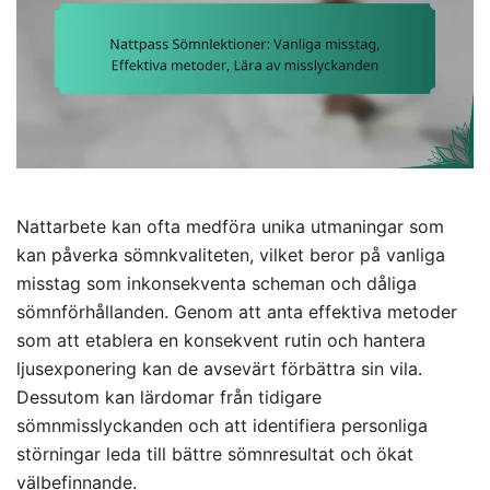
Nattarbete kan ofta medföra unika utmaningar som
kan påverka sömnkvaliteten, vilket beror på vanliga
misstag som inkonsekventa scheman och dåliga
sömnförhållanden. Genom att anta effektiva metoder
som att etablera en konsekvent rutin och hantera
ljusexponering kan de avsevärt förbättra sin vila.
Dessutom kan lärdomar från tidigare
sömnmisslyckanden och att identifiera personliga
störningar leda till bättre sömnresultat och ökat
välbefinnande.