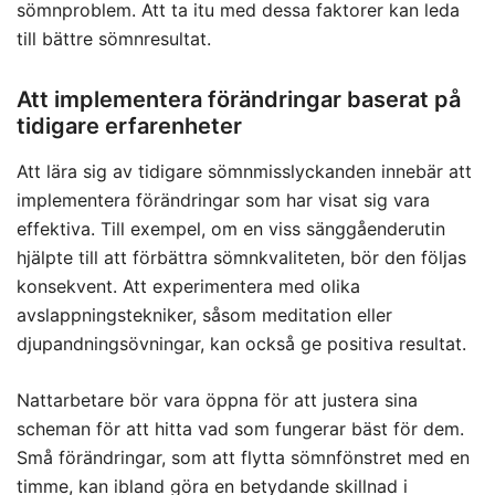
sömnproblem. Att ta itu med dessa faktorer kan leda
till bättre sömnresultat.
Att implementera förändringar baserat på
tidigare erfarenheter
Att lära sig av tidigare sömnmisslyckanden innebär att
implementera förändringar som har visat sig vara
effektiva. Till exempel, om en viss sänggåenderutin
hjälpte till att förbättra sömnkvaliteten, bör den följas
konsekvent. Att experimentera med olika
avslappningstekniker, såsom meditation eller
djupandningsövningar, kan också ge positiva resultat.
Nattarbetare bör vara öppna för att justera sina
scheman för att hitta vad som fungerar bäst för dem.
Små förändringar, som att flytta sömnfönstret med en
timme, kan ibland göra en betydande skillnad i