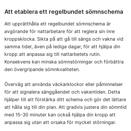
Att etablera ett regelbundet sömnschema
Att upprätthålla ett regelbundet sömnschema är
avgörande för nattarbetare för att reglera sin inre
kroppsklocka. Sikta på att gå till sängs och vakna vid
samma tider, även på lediga dagar, för att hjälpa din
kropp att anpassa sig till nattarbetets rutin.
Konsekvens kan minska sömnstörningar och förbättra
den övergripande sömnkvaliteten.
Överväg att använda väckarklockor eller påminnelser
för att signalera sänggåendet och vakentiden. Detta
hjälper till att förstärka ditt schema och gör det lättare
att hålla sig till din plan. Att gradvis justera din sömntid
med 15-30 minuter kan också hjälpa din kropp att
anpassa sig utan att orsaka för mycket störningar.