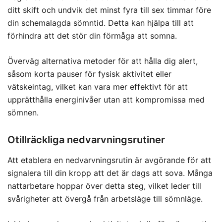
ditt skift och undvik det minst fyra till sex timmar före
din schemalagda sömntid. Detta kan hjälpa till att
förhindra att det stör din förmåga att somna.
Överväg alternativa metoder för att hålla dig alert,
såsom korta pauser för fysisk aktivitet eller
vätskeintag, vilket kan vara mer effektivt för att
upprätthålla energinivåer utan att kompromissa med
sömnen.
Otillräckliga nedvarvningsrutiner
Att etablera en nedvarvningsrutin är avgörande för att
signalera till din kropp att det är dags att sova. Många
nattarbetare hoppar över detta steg, vilket leder till
svårigheter att övergå från arbetsläge till sömnläge.