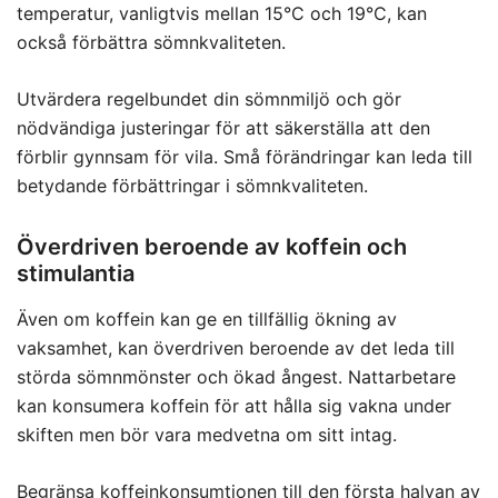
temperatur, vanligtvis mellan 15°C och 19°C, kan
också förbättra sömnkvaliteten.
Utvärdera regelbundet din sömnmiljö och gör
nödvändiga justeringar för att säkerställa att den
förblir gynnsam för vila. Små förändringar kan leda till
betydande förbättringar i sömnkvaliteten.
Överdriven beroende av koffein och
stimulantia
Även om koffein kan ge en tillfällig ökning av
vaksamhet, kan överdriven beroende av det leda till
störda sömnmönster och ökad ångest. Nattarbetare
kan konsumera koffein för att hålla sig vakna under
skiften men bör vara medvetna om sitt intag.
Begränsa koffeinkonsumtionen till den första halvan av