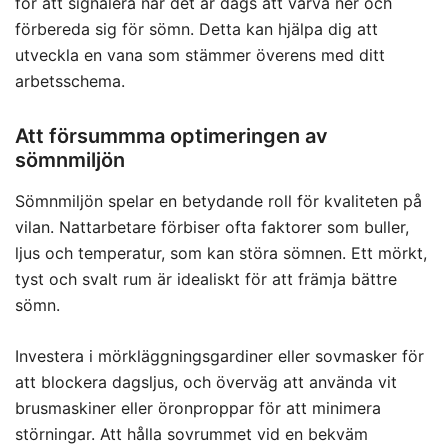
för att signalera när det är dags att varva ner och
förbereda sig för sömn. Detta kan hjälpa dig att
utveckla en vana som stämmer överens med ditt
arbetsschema.
Att försummma optimeringen av
sömnmiljön
Sömnmiljön spelar en betydande roll för kvaliteten på
vilan. Nattarbetare förbiser ofta faktorer som buller,
ljus och temperatur, som kan störa sömnen. Ett mörkt,
tyst och svalt rum är idealiskt för att främja bättre
sömn.
Investera i mörkläggningsgardiner eller sovmasker för
att blockera dagsljus, och överväg att använda vit
brusmaskiner eller öronproppar för att minimera
störningar. Att hålla sovrummet vid en bekväm