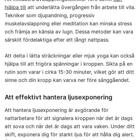
hjälpa till
att underlätta övergången från arbete till vila.
Tekniker som djupandning, progressiv
muskelavslappning eller meditation kan minska stress
och främja en känsla av lugn. Dessa metoder kan vara
särskilt fördelaktiga efter ett långt nattpass.
Att delta i lätta sträckningar eller mjuk yoga kan också
hjälpa till att frigöra spänningar i kroppen. Sikta på en
rutin som varar i cirka 15-30 minuter, vilket gör att ditt
sinne och din kropp kan varva ner före sänggåendet.
Att effektivt hantera ljusexponering
Att hantera ljusexponering är avgörande för
nattarbetare för att signalera kroppen när det är dags
att sova och när det är dags att vara vaken. Under ditt
skift, exponera dig för starkt ljus för att hålla dig alert.