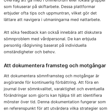
Överväg att gå med i onlineforum eller lokala grupper
som fokuserar på skiftarbete. Dessa plattformar
erbjuder ofta tips och uppmuntran, vilket gör det
lättare att navigera i utmaningarna med nattarbete.
Att söka feedback kan också innebära att diskutera
sömnproblem med vårdpersonal. De kan erbjuda
personlig rådgivning baserat på individuella
omständigheter och behov.
Att dokumentera framsteg och motgångar
Att dokumentera sömnframsteg och motgångar är
avgörande för kontinuerlig förbättring. Att föra en
journal över sömnkvalitet, varaktighet och eventuella
förändringar som gjorts kan hjälpa till att identifiera
mönster över tid. Denna dokumentation fungerar som
en referenspunkt för att utvärdera vilka strategier som