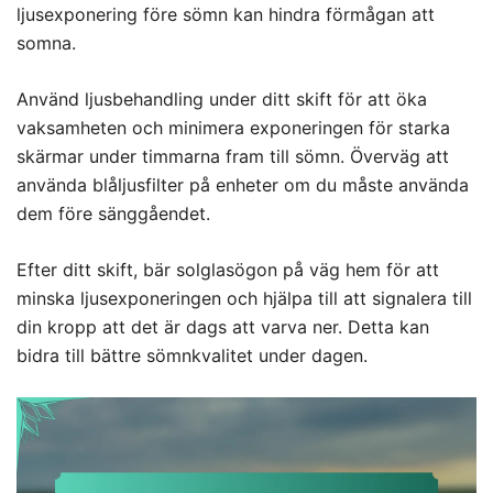
ljusexponering före sömn kan hindra förmågan att
somna.
Använd ljusbehandling under ditt skift för att öka
vaksamheten och minimera exponeringen för starka
skärmar under timmarna fram till sömn. Överväg att
använda blåljusfilter på enheter om du måste använda
dem före sänggåendet.
Efter ditt skift, bär solglasögon på väg hem för att
minska ljusexponeringen och hjälpa till att signalera till
din kropp att det är dags att varva ner. Detta kan
bidra till bättre sömnkvalitet under dagen.