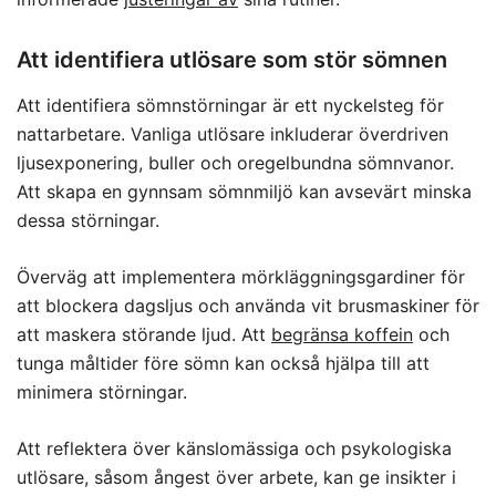
Att identifiera utlösare som stör sömnen
Att identifiera sömnstörningar är ett nyckelsteg för
nattarbetare. Vanliga utlösare inkluderar överdriven
ljusexponering, buller och oregelbundna sömnvanor.
Att skapa en gynnsam sömnmiljö kan avsevärt minska
dessa störningar.
Överväg att implementera mörkläggningsgardiner för
att blockera dagsljus och använda vit brusmaskiner för
att maskera störande ljud. Att
begränsa koffein
och
tunga måltider före sömn kan också hjälpa till att
minimera störningar.
Att reflektera över känslomässiga och psykologiska
utlösare, såsom ångest över arbete, kan ge insikter i