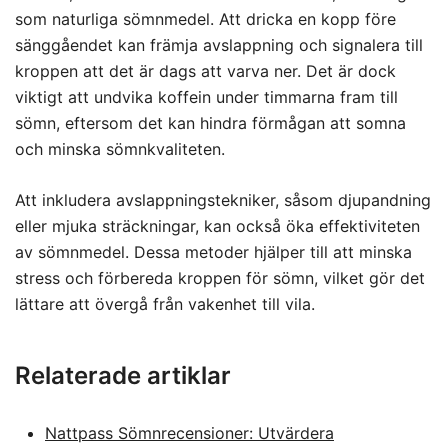
som naturliga sömnmedel. Att dricka en kopp före
sänggåendet kan främja avslappning och signalera till
kroppen att det är dags att varva ner. Det är dock
viktigt att undvika koffein under timmarna fram till
sömn, eftersom det kan hindra förmågan att somna
och minska sömnkvaliteten.
Att inkludera avslappningstekniker, såsom djupandning
eller mjuka sträckningar, kan också öka effektiviteten
av sömnmedel. Dessa metoder hjälper till att minska
stress och förbereda kroppen för sömn, vilket gör det
lättare att övergå från vakenhet till vila.
Relaterade artiklar
Nattpass Sömnrecensioner: Utvärdera