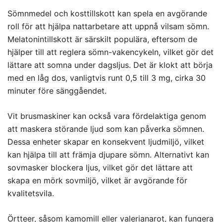
Sömnmedel och kosttillskott kan spela en avgörande
roll för att hjälpa nattarbetare att uppnå vilsam sömn.
Melatonintillskott är särskilt populära, eftersom de
hjälper till att reglera sömn-vakencykeln, vilket gör det
lättare att somna under dagsljus. Det är klokt att börja
med en låg dos, vanligtvis runt 0,5 till 3 mg, cirka 30
minuter före sänggåendet.
Vit brusmaskiner kan också vara fördelaktiga genom
att maskera störande ljud som kan påverka sömnen.
Dessa enheter skapar en konsekvent ljudmiljö, vilket
kan hjälpa till att främja djupare sömn. Alternativt kan
sovmasker blockera ljus, vilket gör det lättare att
skapa en mörk sovmiljö, vilket är avgörande för
kvalitetsvila.
Örtteer, såsom kamomill eller valerianarot, kan fungera