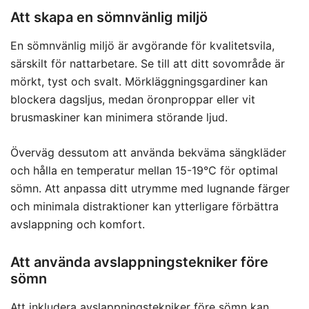
Att skapa en sömnvänlig miljö
En sömnvänlig miljö är avgörande för kvalitetsvila,
särskilt för nattarbetare. Se till att ditt sovområde är
mörkt, tyst och svalt. Mörkläggningsgardiner kan
blockera dagsljus, medan öronproppar eller vit
brusmaskiner kan minimera störande ljud.
Överväg dessutom att använda bekväma sängkläder
och hålla en temperatur mellan 15-19°C för optimal
sömn. Att anpassa ditt utrymme med lugnande färger
och minimala distraktioner kan ytterligare förbättra
avslappning och komfort.
Att använda avslappningstekniker före
sömn
Att inkludera avslappningstekniker före sömn
kan