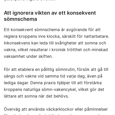
Att ignorera vikten av ett konsekvent
sömnschema
Ett konsekvent sömnschema är avgörande för att
reglera kroppens inre klocka, särskilt för nattarbetare.
Inkonsekvens kan leda till svårigheter att somna och
vakna, vilket resulterar i kronisk trötthet och minskad
vaksamhet under skiften.
För att etablera en pålitlig sömnrutin, försök att gå till
sängs och vakna vid samma tid varje dag, även på
lediga dagar. Denna praxis hjälper till att förstärka
kroppens naturliga sömn-vakencykel, vilket gör det
lättare att somna när det behövs.
Överväg att använda väckarklockor eller påminnelser