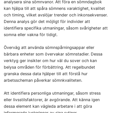
analysera sina sömnvanor. Att föra en sömndagbok
kan hjälpa till att spåra sömnens varaktighet, kvalitet
och timing, vilket avslöjar trender och inkonsekvenser.
Denna analys gör det möjligt för individer att
identifiera specifika utmaningar, såsom svårigheter att
somna eller vakna för tidigt.
Överväg att använda sömnspårningsappar eller
bärbara enheter som övervakar sömnstadier. Dessa
verktyg ger insikter om hur väl du sover och kan
belysa områden för förbättring. Att regelbundet
granska dessa data hjälper till att förstå hur
arbetsscheman påverkar sömnkvaliteten.
Att identifiera personliga utmaningar, såsom stress
eller livsstilsfaktorer, är avgörande. Att känna igen
dessa element kan vägleda arbetare i att göra
informerade
justeringar av
sina rutiner.