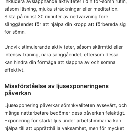
Inkludera avslappnande aktiviteter i din för-sömn rutin,
såsom läsning, mjuka sträckningar eller meditation.
Sikta på minst 30 minuter av nedvarvning före
sänggåendet för att hjälpa din kropp att förbereda sig
för sömn.
Undvik stimulerande aktiviteter, såsom skärmtid eller
intensiv träning, nära sänggåendet, eftersom dessa
kan hindra din förmåga att slappna av och somna
effektivt.
Missförståelse av ljusexponeringens
påverkan
Ljusexponering påverkar sömnkvaliteten avsevärt, och
många nattarbetare bedömer dess påverkan felaktigt.
Exponering för starkt ljus under arbetstimmarna kan
hjälpa till att upprätthålla vaksamhet, men för mycket