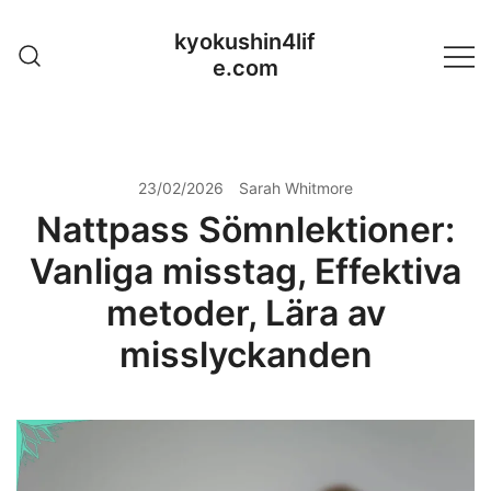
Skip
kyokushin4lif
to
e.com
content
23/02/2026
Sarah Whitmore
Nattpass Sömnlektioner:
Vanliga misstag, Effektiva
metoder, Lära av
misslyckanden