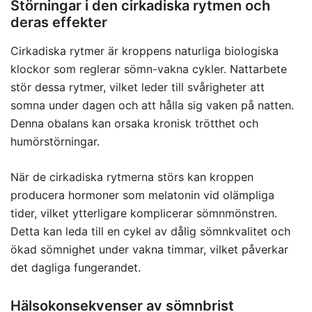
Störningar i den cirkadiska rytmen och
deras effekter
Cirkadiska rytmer är kroppens naturliga biologiska
klockor som reglerar sömn-vakna cykler. Nattarbete
stör dessa rytmer, vilket leder till svårigheter att
somna under dagen och att hålla sig vaken på natten.
Denna obalans kan orsaka kronisk trötthet och
humörstörningar.
När de cirkadiska rytmerna störs kan kroppen
producera hormoner som melatonin vid olämpliga
tider, vilket ytterligare komplicerar sömnmönstren.
Detta kan leda till en cykel av dålig sömnkvalitet och
ökad sömnighet under vakna timmar, vilket påverkar
det dagliga fungerandet.
Hälsokonsekvenser av sömnbrist