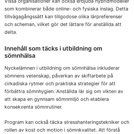
Vissa organisationer kan också erbjuda hybridmodeller
som kombinerar både online- och fysiska inslag. Detta
tillvägagångssätt kan tillgodose olika lärpreferenser
och scheman, vilket gör det lättare för anställda att
delta.
Innehåll som täcks i utbildning om
sömnhälsa
Nyckelämnen i utbildning om sömnhälsa inkluderar
sömnens vetenskap, påverkan av skiftarbete på
cirkadiska rytmer och praktiska strategier för att
förbättra sömnhygien. Anställda lär sig om vikten av
att skapa en gynnsam sömnmiljö och etablera
konsekventa sömnrutiner.
Program kan också täcka stresshanteringstekniker och
rollen av kost och motion i sömnkvalitet. Att förstå