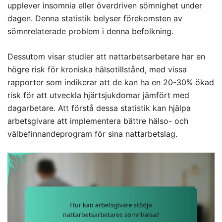
upplever insomnia eller överdriven sömnighet under
dagen. Denna statistik belyser förekomsten av
sömnrelaterade problem i denna befolkning.
Dessutom visar studier att nattarbetsarbetare har en
högre risk för kroniska hälsotillstånd, med vissa
rapporter som indikerar att de kan ha en 20-30% ökad
risk för att utveckla hjärtsjukdomar jämfört med
dagarbetare. Att förstå dessa statistik kan hjälpa
arbetsgivare att implementera bättre hälso- och
välbefinnandeprogram för sina nattarbetslag.