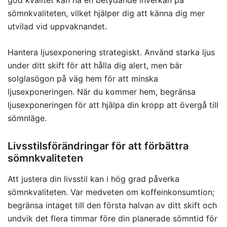
sömnkvaliteten, vilket hjälper dig att känna dig mer
utvilad vid uppvaknandet.
Hantera ljusexponering strategiskt. Använd starka ljus
under ditt skift för att hålla dig alert, men bär
solglasögon på väg hem för att minska
ljusexponeringen. När du kommer hem, begränsa
ljusexponeringen för att hjälpa din kropp att övergå till
sömnläge.
Livsstilsförändringar för att förbättra
sömnkvaliteten
Att justera din livsstil kan i hög grad påverka
sömnkvaliteten. Var medveten om koffeinkonsumtion;
begränsa intaget till den första halvan av ditt skift och
undvik det flera timmar före din planerade sömntid för