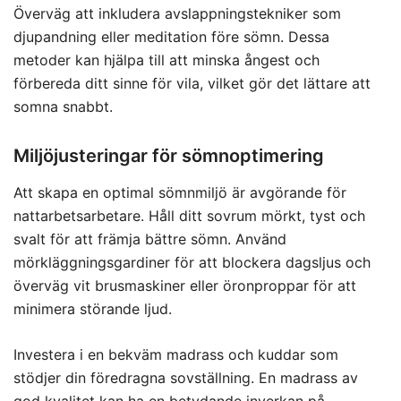
Överväg att inkludera avslappningstekniker som
djupandning eller meditation före sömn. Dessa
metoder kan hjälpa till att minska ångest och
förbereda ditt sinne för vila, vilket gör det lättare att
somna snabbt.
Miljöjusteringar för sömnoptimering
Att skapa en optimal sömnmiljö är avgörande för
nattarbetsarbetare. Håll ditt sovrum mörkt, tyst och
svalt för att främja bättre sömn. Använd
mörkläggningsgardiner för att blockera dagsljus och
överväg vit brusmaskiner eller öronproppar för att
minimera störande ljud.
Investera i en bekväm madrass och kuddar som
stödjer din föredragna sovställning. En madrass av
god kvalitet kan ha en betydande inverkan på