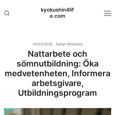
Skip
kyokushin4lif
to
e.com
content
16/02/2026
Sarah Whitmore
Nattarbete och
sömnutbildning: Öka
medvetenheten, Informera
arbetsgivare,
Utbildningsprogram