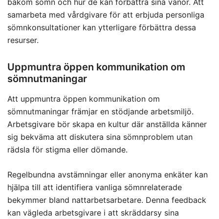
bakom sömn och hur de kan förbättra sina vanor. Att
samarbeta med vårdgivare för att erbjuda personliga
sömnkonsultationer kan ytterligare förbättra dessa
resurser.
Uppmuntra öppen kommunikation om
sömnutmaningar
Att uppmuntra öppen kommunikation om
sömnutmaningar främjar en stödjande arbetsmiljö.
Arbetsgivare bör skapa en kultur där anställda känner
sig bekväma att diskutera sina sömnproblem utan
rädsla för stigma eller dömande.
Regelbundna avstämningar eller anonyma enkäter kan
hjälpa till att identifiera vanliga sömnrelaterade
bekymmer bland nattarbetsarbetare. Denna feedback
kan vägleda arbetsgivare i att skräddarsy sina