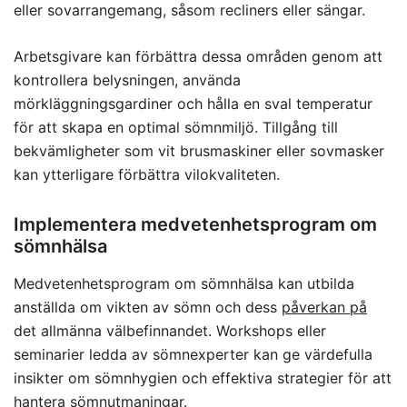
eller sovarrangemang, såsom recliners eller sängar.
Arbetsgivare kan förbättra dessa områden genom att
kontrollera belysningen, använda
mörkläggningsgardiner och hålla en sval temperatur
för att skapa en optimal sömnmiljö. Tillgång till
bekvämligheter som vit brusmaskiner eller sovmasker
kan ytterligare förbättra vilokvaliteten.
Implementera medvetenhetsprogram om
sömnhälsa
Medvetenhetsprogram om sömnhälsa kan utbilda
anställda om vikten av sömn och dess
påverkan på
det allmänna välbefinnandet. Workshops eller
seminarier ledda av sömnexperter kan ge värdefulla
insikter om sömnhygien och effektiva strategier för att
hantera sömnutmaningar.