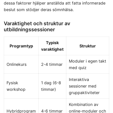
dessa faktorer hjälper anställda att fatta informerade
beslut som stödjer deras sömnhälsa.
Varaktighet och struktur av
utbildningssessioner
Typisk
Programtyp
Struktur
varaktighet
Moduler i egen takt
Onlinekurs
2-4 timmar
med quiz
Interaktiva
Fysisk
1 dag (6-8
sessioner med
workshop
timmar)
gruppaktiviteter
Kombination av
Hybridprogram
4-6 timmar
online-moduler och