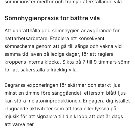
sömnmönster medför och främjar återställande vila.
Sömnhygienpraxis för bättre vila
Att upprätthålla god sömnhygien är avgörande för
nattarbetsarbetare. Etablera ett konsekvent
sömnschema genom att gå till sängs och vakna vid
samma tid, även på lediga dagar, för att reglera
kroppens interna klocka. Sikta på 7 till 9 timmars sömn
för att säkerställa tillräcklig vila.
Begränsa exponeringen för skärmar och starkt ljus
minst en timme före sänggåendet, eftersom blått ljus
kan störa melatoninproduktionen. Engagera dig istället
i lugnande aktiviteter som att läsa eller lyssna på
mjusik för att signalera till din kropp att det är dags
att varva ner.