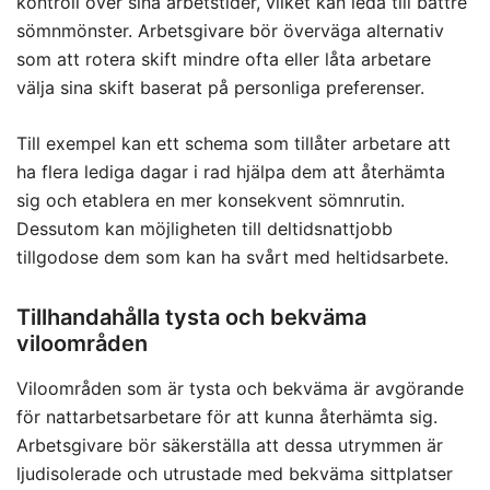
kontroll över sina arbetstider, vilket kan leda till bättre
sömnmönster. Arbetsgivare bör överväga alternativ
som att rotera skift mindre ofta eller låta arbetare
välja sina skift baserat på personliga preferenser.
Till exempel kan ett schema som tillåter arbetare att
ha flera lediga dagar i rad hjälpa dem att återhämta
sig och etablera en mer konsekvent sömnrutin.
Dessutom kan möjligheten till deltidsnattjobb
tillgodose dem som kan ha svårt med heltidsarbete.
Tillhandahålla tysta och bekväma
viloområden
Viloområden som är tysta och bekväma är avgörande
för nattarbetsarbetare för att kunna återhämta sig.
Arbetsgivare bör säkerställa att dessa utrymmen är
ljudisolerade och utrustade med bekväma sittplatser