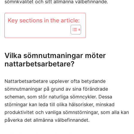
sömnkvalitet och sitt allmänna välbefinnande.
Key sections in the article:
Vilka sömnutmaningar möter
nattarbetsarbetare?
Nattarbetsarbetare upplever ofta betydande
sömnutmaningar på grund av sina förändrade
scheman, som stör naturliga sömncykler. Dessa
störningar kan leda till olika hälsorisker, minskad
produktivitet och vanliga sömnstörningar, som alla kan
påverka det allmänna välbefinnandet.