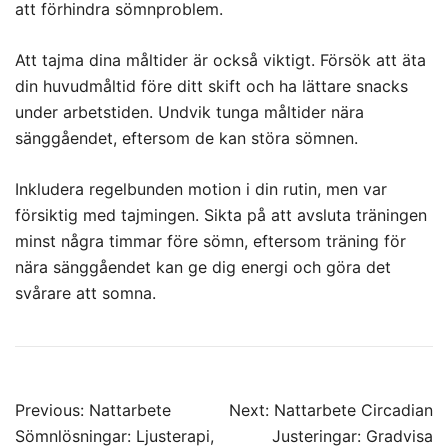
att förhindra sömnproblem.
Att tajma dina måltider är också viktigt. Försök att äta
din huvudmåltid före ditt skift och ha lättare snacks
under arbetstiden. Undvik tunga måltider nära
sänggåendet, eftersom de kan störa sömnen.
Inkludera regelbunden motion i din rutin, men var
försiktig med tajmingen. Sikta på att avsluta träningen
minst några timmar före sömn, eftersom träning för
nära sänggåendet kan ge dig energi och göra det
svårare att somna.
Post
Previous:
Nattarbete
Next:
Nattarbete Circadian
navigation
Sömnlösningar: Ljusterapi,
Justeringar: Gradvisa