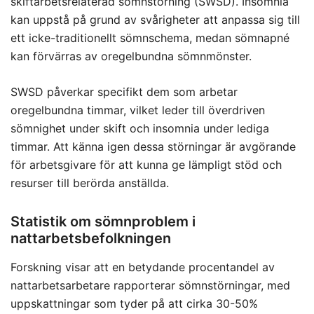
skiftarbetsrelaterad sömnstörning (SWSD). Insomnia
kan uppstå på grund av svårigheter att anpassa sig till
ett icke-traditionellt sömnschema, medan sömnapné
kan förvärras av oregelbundna sömnmönster.
SWSD påverkar specifikt dem som arbetar
oregelbundna timmar, vilket leder till överdriven
sömnighet under skift och insomnia under lediga
timmar. Att känna igen dessa störningar är avgörande
för arbetsgivare för att kunna ge lämpligt stöd och
resurser till berörda anställda.
Statistik om sömnproblem i
nattarbetsbefolkningen
Forskning visar att en betydande procentandel av
nattarbetsarbetare rapporterar sömnstörningar, med
uppskattningar som tyder på att cirka 30-50%