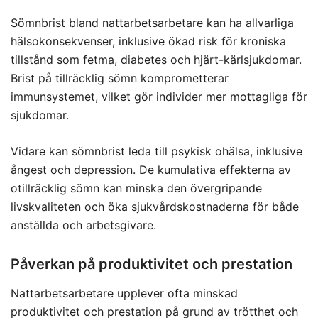
Sömnbrist bland nattarbetsarbetare kan ha allvarliga
hälsokonsekvenser, inklusive ökad risk för kroniska
tillstånd som fetma, diabetes och hjärt-kärlsjukdomar.
Brist på tillräcklig sömn komprometterar
immunsystemet, vilket gör individer mer mottagliga för
sjukdomar.
Vidare kan sömnbrist leda till psykisk ohälsa, inklusive
ångest och depression. De kumulativa effekterna av
otillräcklig sömn kan minska den övergripande
livskvaliteten och öka sjukvårdskostnaderna för både
anställda och arbetsgivare.
Påverkan på produktivitet och prestation
Nattarbetsarbetare upplever ofta minskad
produktivitet och prestation på grund av trötthet och