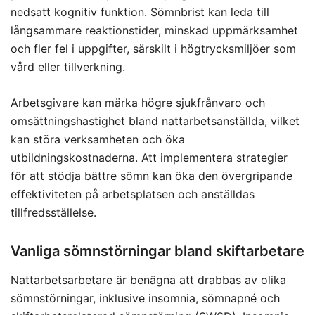
nedsatt kognitiv funktion. Sömnbrist kan leda till
långsammare reaktionstider, minskad uppmärksamhet
och fler fel i uppgifter, särskilt i högtrycksmiljöer som
vård eller tillverkning.
Arbetsgivare kan märka högre sjukfrånvaro och
omsättningshastighet bland nattarbetsanställda, vilket
kan störa verksamheten och öka
utbildningskostnaderna. Att implementera strategier
för att stödja bättre sömn kan öka den övergripande
effektiviteten på arbetsplatsen och anställdas
tillfredsställelse.
Vanliga sömnstörningar bland skiftarbetare
Nattarbetsarbetare är benägna att drabbas av olika
sömnstörningar, inklusive insomnia, sömnapné och