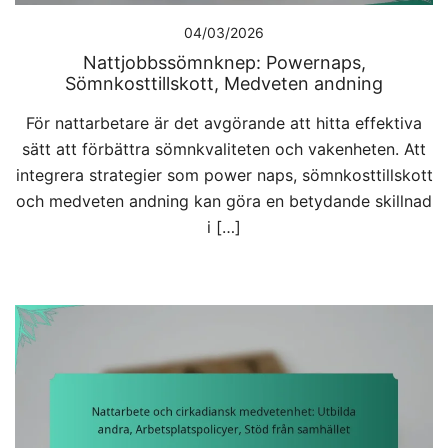
04/03/2026
Nattjobbssömnknep: Powernaps,
Sömnkosttillskott, Medveten andning
För nattarbetare är det avgörande att hitta effektiva
sätt att förbättra sömnkvaliteten och vakenheten. Att
integrera strategier som power naps, sömnkosttillskott
och medveten andning kan göra en betydande skillnad
i […]