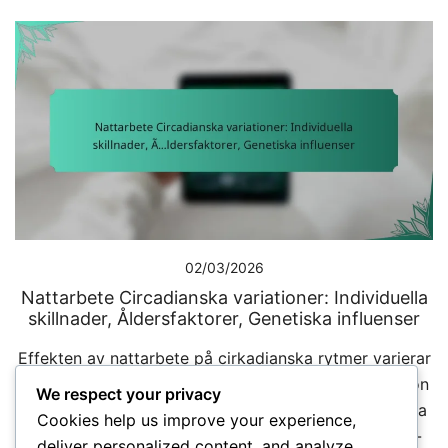
02/03/2026
Nattarbete Circadianska variationer: Individuella
skillnader, Åldersfaktorer, Genetiska influenser
Effekten av nattarbete på cirkadianska rytmer varierar
betydligt mellan individer på grund av en kombination
We respect your privacy
av genetiska influenser, åldersfaktorer och personliga
Cookies help us improve your experience,
livsstilsval. Dessa interna processer, som styr sömn-
deliver personalized content, and analyze