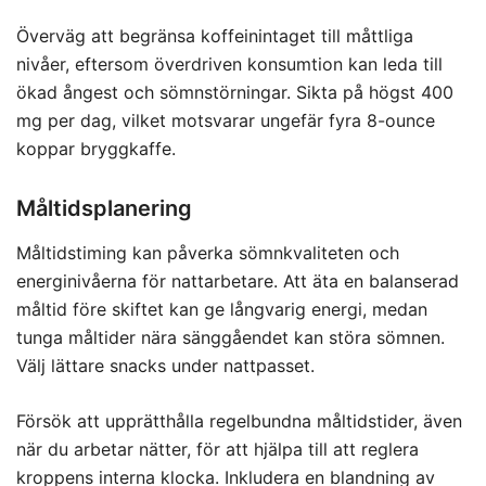
Överväg att begränsa koffeinintaget till måttliga
nivåer, eftersom överdriven konsumtion kan leda till
ökad ångest och sömnstörningar. Sikta på högst 400
mg per dag, vilket motsvarar ungefär fyra 8-ounce
koppar bryggkaffe.
Måltidsplanering
Måltidstiming kan påverka sömnkvaliteten och
energinivåerna för nattarbetare. Att äta en balanserad
måltid före skiftet kan ge långvarig energi, medan
tunga måltider nära sänggåendet kan störa sömnen.
Välj lättare snacks under nattpasset.
Försök att upprätthålla regelbundna måltidstider, även
när du arbetar nätter, för att hjälpa till att reglera
kroppens interna klocka. Inkludera en blandning av