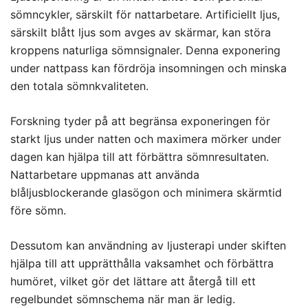
sömncykler, särskilt för nattarbetare. Artificiellt ljus,
särskilt blått ljus som avges av skärmar, kan störa
kroppens naturliga sömnsignaler. Denna exponering
under nattpass kan fördröja insomningen och minska
den totala sömnkvaliteten.
Forskning tyder på att begränsa exponeringen för
starkt ljus under natten och maximera mörker under
dagen kan hjälpa till att förbättra sömnresultaten.
Nattarbetare uppmanas att använda
blåljusblockerande glasögon och minimera skärmtid
före sömn.
Dessutom kan användning av ljusterapi under skiften
hjälpa till att upprätthålla vaksamhet och förbättra
humöret, vilket gör det lättare att återgå till ett
regelbundet sömnschema när man är ledig.