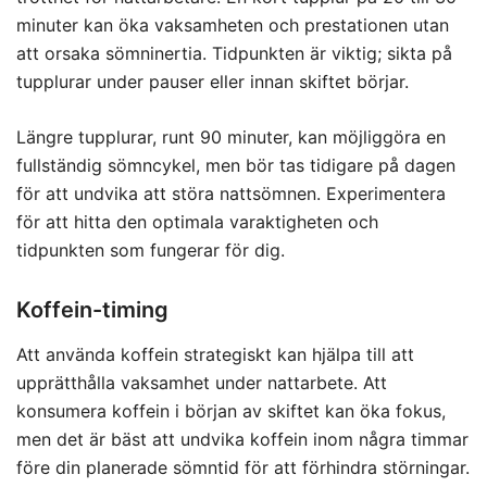
minuter kan öka vaksamheten och prestationen utan
att orsaka sömninertia. Tidpunkten är viktig; sikta på
tupplurar under pauser eller innan skiftet börjar.
Längre tupplurar, runt 90 minuter, kan möjliggöra en
fullständig sömncykel, men bör tas tidigare på dagen
för att undvika att störa nattsömnen. Experimentera
för att hitta den optimala varaktigheten och
tidpunkten som fungerar för dig.
Koffein-timing
Att använda koffein strategiskt kan hjälpa till att
upprätthålla vaksamhet under nattarbete. Att
konsumera koffein i början av skiftet kan öka fokus,
men det är bäst att undvika koffein inom några timmar
före din planerade sömntid för att förhindra störningar.