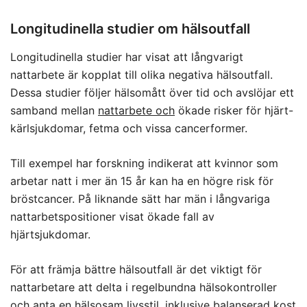
Longitudinella studier om hälsoutfall
Longitudinella studier har visat att långvarigt
nattarbete är kopplat till olika negativa hälsoutfall.
Dessa studier följer hälsomått över tid och avslöjar ett
samband mellan
nattarbete och
ökade risker för hjärt-
kärlsjukdomar, fetma och vissa cancerformer.
Till exempel har forskning indikerat att kvinnor som
arbetar natt i mer än 15 år kan ha en högre risk för
bröstcancer. På liknande sätt har män i långvariga
nattarbetspositioner visat ökade fall av
hjärtsjukdomar.
För att främja bättre hälsoutfall är det viktigt för
nattarbetare att delta i regelbundna hälsokontroller
och anta en hälsosam livsstil, inklusive balanserad kost