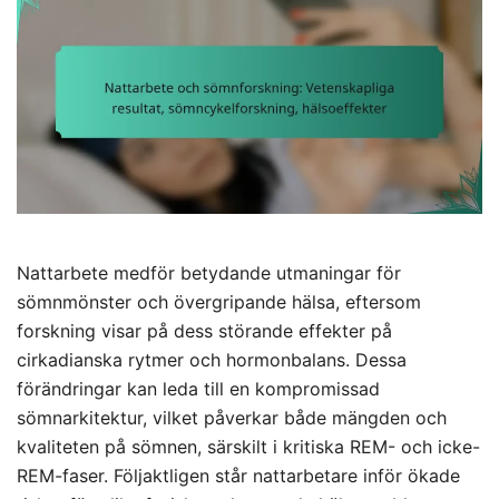
Nattarbete medför betydande utmaningar för
sömnmönster och övergripande hälsa, eftersom
forskning visar på dess störande effekter på
cirkadianska rytmer och hormonbalans. Dessa
förändringar kan leda till en kompromissad
sömnarkitektur, vilket påverkar både mängden och
kvaliteten på sömnen, särskilt i kritiska REM- och icke-
REM-faser. Följaktligen står nattarbetare inför ökade