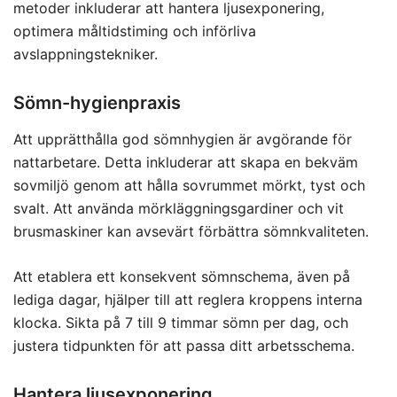
metoder inkluderar att hantera ljusexponering,
optimera måltidstiming och införliva
avslappningstekniker.
Sömn-hygienpraxis
Att upprätthålla god sömnhygien är avgörande för
nattarbetare. Detta inkluderar att skapa en bekväm
sovmiljö genom att hålla sovrummet mörkt, tyst och
svalt. Att använda mörkläggningsgardiner och vit
brusmaskiner kan avsevärt förbättra sömnkvaliteten.
Att etablera ett konsekvent sömnschema, även på
lediga dagar, hjälper till att reglera kroppens interna
klocka. Sikta på 7 till 9 timmar sömn per dag, och
justera tidpunkten för att passa ditt arbetsschema.
Hantera ljusexponering