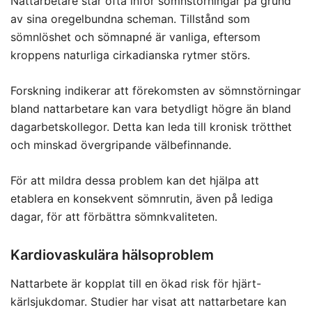
Nattarbetare står ofta inför sömnstörningar på grund
av sina oregelbundna scheman. Tillstånd som
sömnlöshet och sömnapné är vanliga, eftersom
kroppens naturliga cirkadianska rytmer störs.
Forskning indikerar att förekomsten av sömnstörningar
bland nattarbetare kan vara betydligt högre än bland
dagarbetskollegor. Detta kan leda till kronisk trötthet
och minskad övergripande välbefinnande.
För att mildra dessa problem kan det hjälpa att
etablera en konsekvent sömnrutin, även på lediga
dagar, för att förbättra sömnkvaliteten.
Kardiovaskulära hälsoproblem
Nattarbete är kopplat till en ökad risk för hjärt-
kärlsjukdomar. Studier har visat att nattarbetare kan