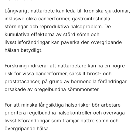
Långvarigt nattarbete kan leda till kroniska sjukdomar,
inklusive olika cancerformer, gastrointestinala
störningar och reproduktiva hälsoproblem. De
kumulativa effekterna av störd sömn och
livsstilsförändringar kan påverka den övergripande
hälsan betydligt.
Forskning indikerar att nattarbetare kan ha en högre
risk för vissa cancerformer, särskilt bröst- och
prostatacancer, på grund av hormonella förändringar
orsakade av oregelbundna sömnmönster.
För att minska långsiktiga hälsorisker bör arbetare
prioritera regelbundna hälsokontroller och överväga
livsstilsförändringar som främjar bättre sömn och
övergripande hälsa.