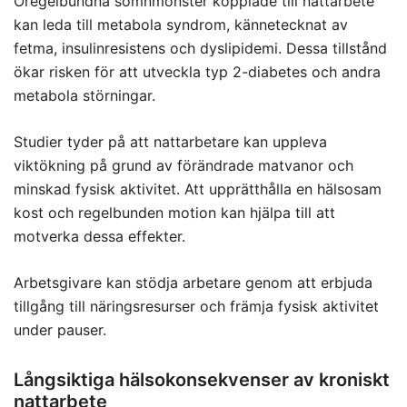
Oregelbundna sömnmönster kopplade till nattarbete
kan leda till metabola syndrom, kännetecknat av
fetma, insulinresistens och dyslipidemi. Dessa tillstånd
ökar risken för att utveckla typ 2-diabetes och andra
metabola störningar.
Studier tyder på att nattarbetare kan uppleva
viktökning på grund av förändrade matvanor och
minskad fysisk aktivitet. Att upprätthålla en hälsosam
kost och regelbunden motion kan hjälpa till att
motverka dessa effekter.
Arbetsgivare kan stödja arbetare genom att erbjuda
tillgång till näringsresurser och främja fysisk aktivitet
under pauser.
Långsiktiga hälsokonsekvenser av kroniskt
nattarbete