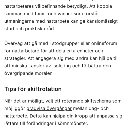
nattarbetares välbefinnande betydligt. Att koppla
samman med familj och vänner som förstår
utmaningarna med nattarbete kan ge känslomässigt
stöd och praktiska råd.
Överväg att gå med i stödgrupper eller onlineforum
för nattarbetare för att dela erfarenheter och
strategier. Att engagera sig med andra kan hjälpa till
att minska känslor av isolering och förbättra den
övergripande moralen.
Tips för skiftrotation
När det är möjligt, välj ett roterande skiftschema som
möjliggör
gradvisa övergångar
mellan dag- och
nattarbete. Detta kan hjälpa din kropp att anpassa sig
lättare till förändringar i sömnmönster.