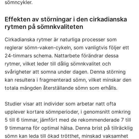
sömncykler.
Effekten av störningar i den cirkadianska
rytmen på sömnkvaliteten
Cirkadianska rytmer är naturliga processer som
reglerar sömn-vaken-cykeln, som vanligtvis följer ett
24-timmars schema. Nattarbete förändrar dessa
rytmer, vilket leder till dålig sömnkvalitet och
svårigheter att somna under dagen. Denna störning
kan resultera i fragmenterad sömn, vilket minskar den
totala mängden återställande sömn som erhålls.
Studier visar att individer som arbetar natt ofta
upplever kortare sömnperioder, i genomsnitt omkring
5 till 6 timmar, jämfört med de rekommenderade 7 till
9 timmarna för optimal hälsa. Denna brist på tillräcklig
sömn kan leda till ökad trötthet, minskad vaksamhet