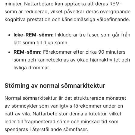
minuter. Nattarbetare kan upptäcka att deras REM-
sömn är reducerad, vilket påverkar deras övergripande
kognitiva prestation och känslomässiga välbefinnande.
Icke-REM-sömn:
Inkluderar tre faser, som går från
lätt sömn till djup sömn.
REM-sömn:
Förekommer efter cirka 90 minuters
sömn och kännetecknas av ökad hjärnaktivitet och
livliga drömmar.
Störning av normal sömnarkitektur
Normal sömnarkitektur är det strukturerade mönstret
av sömncykler som vanligtvis förekommer under en
natt av vila. Nattarbete stör denna arkitektur, vilket
leder till fragmenterad sömn och minskad tid som
spenderas i återställande sömnfaser.