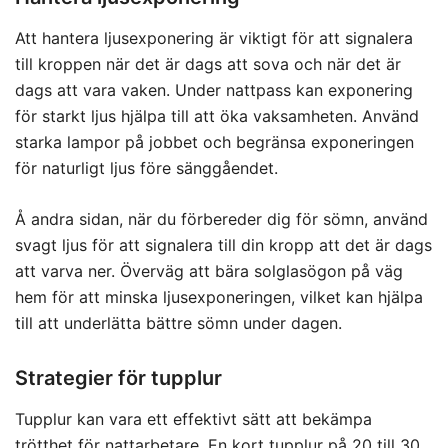
Att hantera ljusexponering är viktigt för att signalera
till kroppen när det är dags att sova och när det är
dags att vara vaken. Under nattpass kan exponering
för starkt ljus hjälpa till att öka vaksamheten. Använd
starka lampor på jobbet och begränsa exponeringen
för naturligt ljus före sänggåendet.
Å andra sidan, när du förbereder dig för sömn, använd
svagt ljus för att signalera till din kropp att det är dags
att varva ner. Överväg att bära solglasögon på väg
hem för att minska ljusexponeringen, vilket kan hjälpa
till att underlätta bättre sömn under dagen.
Strategier för tupplur
Tupplur kan vara ett effektivt sätt att bekämpa
trötthet för nattarbetare. En kort tupplur på 20 till 30