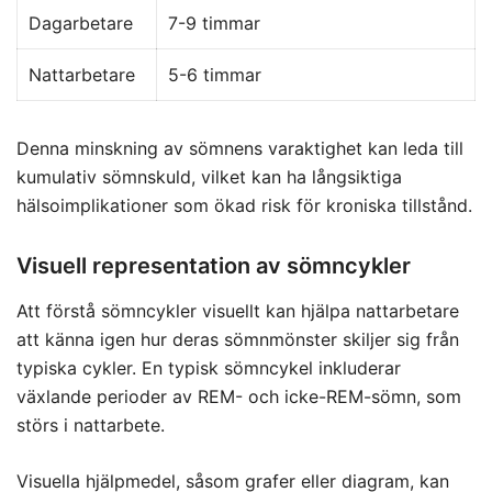
Dagarbetare
7-9 timmar
Nattarbetare
5-6 timmar
Denna minskning av sömnens varaktighet kan leda till
kumulativ sömnskuld, vilket kan ha långsiktiga
hälsoimplikationer som ökad risk för kroniska tillstånd.
Visuell representation av sömncykler
Att förstå sömncykler visuellt kan hjälpa nattarbetare
att känna igen hur deras sömnmönster skiljer sig från
typiska cykler. En typisk sömncykel inkluderar
växlande perioder av REM- och icke-REM-sömn, som
störs i nattarbete.
Visuella hjälpmedel, såsom grafer eller diagram, kan