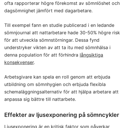
ofta rapporterar högre förekomst av sömnlöshet och
dagsömnighet jämfört med dagarbetare.
Till exempel fann en studie publicerad i en ledande
sömnjournal att nattarbetare hade 30-50% högre risk
för att utveckla sömnstörningar. Dessa fynd
understryker vikten av att ta itu med sömnhälsa i
denna population för att förhindra
långsiktiga
konsekvenser
.
Arbetsgivare kan spela en roll genom att erbjuda
utbildning om sömnhygien och erbjuda flexibla
schemaläggningsalternativ för att hjälpa arbetare att
anpassa sig bättre till nattarbete.
Effekter av ljusexponering på sömncykler
Ljusexponering är en kritisk faktor som påverkar