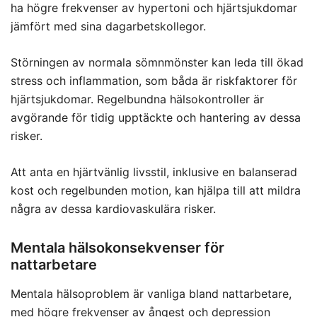
ha högre frekvenser av hypertoni och hjärtsjukdomar
jämfört med sina dagarbetskollegor.
Störningen av normala sömnmönster kan leda till ökad
stress och inflammation, som båda är riskfaktorer för
hjärtsjukdomar. Regelbundna hälsokontroller är
avgörande för tidig upptäckte och hantering av dessa
risker.
Att anta en hjärtvänlig livsstil, inklusive en balanserad
kost och regelbunden motion, kan hjälpa till att mildra
några av dessa kardiovaskulära risker.
Mentala hälsokonsekvenser för
nattarbetare
Mentala hälsoproblem är vanliga bland nattarbetare,
med högre frekvenser av ångest och depression