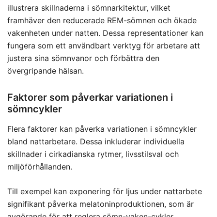
illustrera skillnaderna i sömnarkitektur, vilket
framhäver den reducerade REM-sömnen och ökade
vakenheten under natten. Dessa representationer kan
fungera som ett användbart verktyg för arbetare att
justera sina sömnvanor och förbättra den
övergripande hälsan.
Faktorer som påverkar variationen i
sömncykler
Flera faktorer kan påverka variationen i sömncykler
bland nattarbetare. Dessa inkluderar individuella
skillnader i cirkadianska rytmer, livsstilsval och
miljöförhållanden.
Till exempel kan exponering för ljus under nattarbete
signifikant påverka melatoninproduktionen, som är
avgörande för att reglera sömn-vaken-cykler.