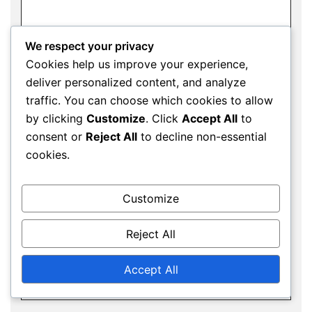
We respect your privacy
Cookies help us improve your experience,
deliver personalized content, and analyze
traffic. You can choose which cookies to allow
Name
*
by clicking
Customize
. Click
Accept All
to
consent or
Reject All
to decline non-essential
cookies.
Email
*
Customize
Reject All
Website
Accept All