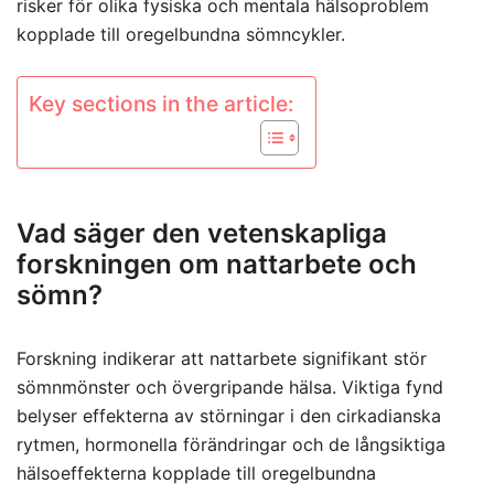
risker för olika fysiska och mentala hälsoproblem
kopplade till oregelbundna sömncykler.
Key sections in the article:
Vad säger den vetenskapliga
forskningen om nattarbete och
sömn?
Forskning indikerar att nattarbete signifikant stör
sömnmönster och övergripande hälsa. Viktiga fynd
belyser effekterna av störningar i den cirkadianska
rytmen, hormonella förändringar och de långsiktiga
hälsoeffekterna kopplade till oregelbundna