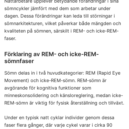
Nattarbetare upplever betydande förändringar i sina
sömncykler jämfört med dem som arbetar under
dagen. Dessa förändringar kan leda till störningar i
sömnarkitekturen, vilket påverkar både mängden och
kvaliteten på sömnen, särskilt i REM- och icke-REM-
faser.
Förklaring av REM- och icke-REM-
sömnfaser
Sömn delas in i två huvudkategorier: REM (Rapid Eye
Movement) och icke-REM-sömn. REM-sömn är
avgörande för kognitiva funktioner som
minneskonsolidering och känsloreglering, medan icke-
REM-sömn är viktig för fysisk återställning och tillväxt.
Under en typisk natt cyklar individer genom dessa
faser flera gånger, där varje cykel varar i cirka 90