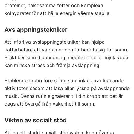
proteiner, hälsosamma fetter och komplexa
kolhydrater för att hålla energinivåerna stabila.
Avslappningstekniker
Att införliva avslappningstekniker kan hjälpa
nattarbetare att varva ner och förbereda sig för sömn.
Praktiker som djupandning, meditation eller mjuk yoga
kan minska stress och främja avslappning.
Etablera en rutin före sömn som inkluderar lugnande
aktiviteter, såsom att läsa eller lyssna på avslappnande
musik. Denna rutin signalerar till din kropp att det är
dags att övergå från vakenhet till sömn.
Vikten av socialt stöd
Att ha ett starkt socialt stödsystem kan påverka