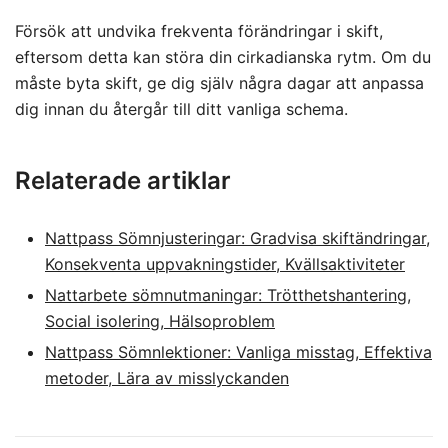
Försök att undvika frekventa förändringar i skift,
eftersom detta kan störa din cirkadianska rytm. Om du
måste byta skift, ge dig själv några dagar att anpassa
dig innan du återgår till ditt vanliga schema.
Relaterade artiklar
Nattpass Sömnjusteringar: Gradvisa skiftändringar,
Konsekventa uppvakningstider, Kvällsaktiviteter
Nattarbete sömnutmaningar: Trötthetshantering,
Social isolering, Hälsoproblem
Nattpass Sömnlektioner: Vanliga misstag, Effektiva
metoder, Lära av misslyckanden