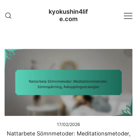
Skip
kyokushin4lif
to
e.com
content
17/02/2026
Nattarbete Sömnmetoder: Meditationsmetoder,