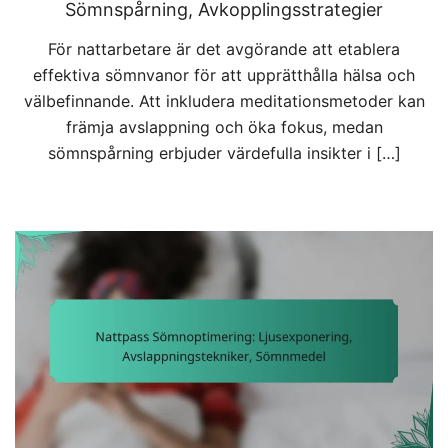
Sömnspårning, Avkopplingsstrategier
För nattarbetare är det avgörande att etablera
effektiva sömnvanor för att upprätthålla hälsa och
välbefinnande. Att inkludera meditationsmetoder kan
främja avslappning och öka fokus, medan
sömnspårning erbjuder värdefulla insikter i […]