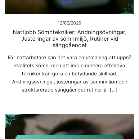
12/02/2026
Nattjobb Sömntekniker: Andningsövningar,
Justeringar av sömnmiljö, Rutiner vid
sänggåendet
För nattarbetare kan det vara en utmaning att uppnå
kvalitets sömn, men att implementera effektiva
tekniker kan göra en betydande skillnad.
Andningsövningar, justeringar av sömnmiljön och
strukturerade sänggåendet rutiner är […]