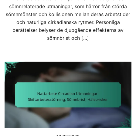
sömnrelaterade utmaningar, som härrör från störda
sömnmönster och kollisionen mellan deras arbetstider
och naturliga cirkadianska rytmer. Personliga
berättelser belyser de djupgående effekterna av
sömnbrist och […]