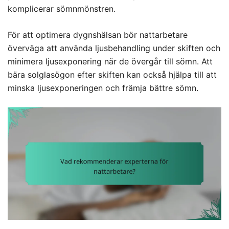
komplicerar sömnmönstren.
För att optimera dygnshälsan bör nattarbetare
överväga att använda ljusbehandling under skiften och
minimera ljusexponering när de övergår till sömn. Att
bära solglasögon efter skiften kan också hjälpa till att
minska ljusexponeringen och främja bättre sömn.