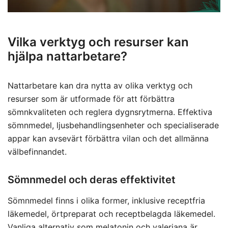
Vilka verktyg och resurser kan
hjälpa nattarbetare?
Nattarbetare kan dra nytta av olika verktyg och
resurser som är utformade för att förbättra
sömnkvaliteten och reglera dygnsrytmerna. Effektiva
sömnmedel, ljusbehandlingsenheter och specialiserade
appar kan avsevärt förbättra vilan och det allmänna
välbefinnandet.
Sömnmedel och deras effektivitet
Sömnmedel finns i olika former, inklusive receptfria
läkemedel, örtpreparat och receptbelagda läkemedel.
Vanliga alternativ som melatonin och valeriana är