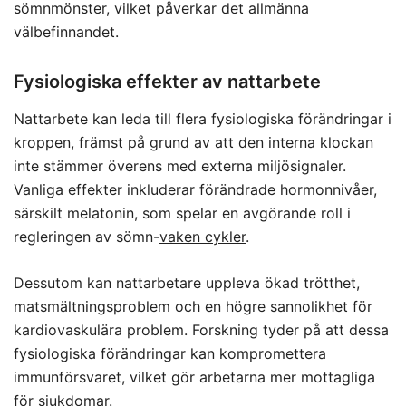
sömnmönster, vilket påverkar det allmänna
välbefinnandet.
Fysiologiska effekter av nattarbete
Nattarbete kan leda till flera fysiologiska förändringar i
kroppen, främst på grund av att den interna klockan
inte stämmer överens med externa miljösignaler.
Vanliga effekter inkluderar förändrade hormonnivåer,
särskilt melatonin, som spelar en avgörande roll i
regleringen av sömn-
vaken cykler
.
Dessutom kan nattarbetare uppleva ökad trötthet,
matsmältningsproblem och en högre sannolikhet för
kardiovaskulära problem. Forskning tyder på att dessa
fysiologiska förändringar kan kompromettera
immunförsvaret, vilket gör arbetarna mer mottagliga
för sjukdomar.