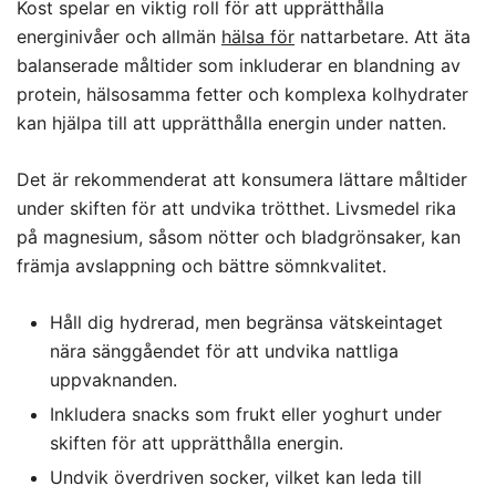
Kost spelar en viktig roll för att upprätthålla
energinivåer och allmän
hälsa för
nattarbetare. Att äta
balanserade måltider som inkluderar en blandning av
protein, hälsosamma fetter och komplexa kolhydrater
kan hjälpa till att upprätthålla energin under natten.
Det är rekommenderat att konsumera lättare måltider
under skiften för att undvika trötthet. Livsmedel rika
på magnesium, såsom nötter och bladgrönsaker, kan
främja avslappning och bättre sömnkvalitet.
Håll dig hydrerad, men begränsa vätskeintaget
nära sänggåendet för att undvika nattliga
uppvaknanden.
Inkludera snacks som frukt eller yoghurt under
skiften för att upprätthålla energin.
Undvik överdriven socker, vilket kan leda till