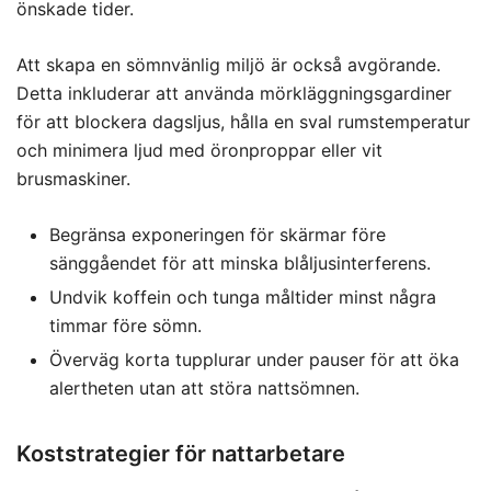
önskade tider.
Att skapa en sömnvänlig miljö är också avgörande.
Detta inkluderar att använda mörkläggningsgardiner
för att blockera dagsljus, hålla en sval rumstemperatur
och minimera ljud med öronproppar eller vit
brusmaskiner.
Begränsa exponeringen för skärmar före
sänggåendet för att minska blåljusinterferens.
Undvik koffein och tunga måltider minst några
timmar före sömn.
Överväg korta tupplurar under pauser för att öka
alertheten utan att störa nattsömnen.
Koststrategier för nattarbetare