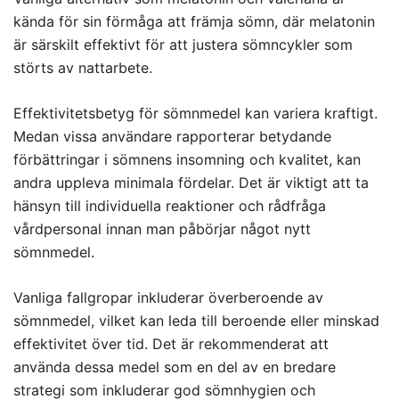
kända för sin förmåga att främja sömn, där melatonin
är särskilt effektivt för att justera sömncykler som
störts av nattarbete.
Effektivitetsbetyg för sömnmedel kan variera kraftigt.
Medan vissa användare rapporterar betydande
förbättringar i sömnens insomning och kvalitet, kan
andra uppleva minimala fördelar. Det är viktigt att ta
hänsyn till individuella reaktioner och rådfråga
vårdpersonal innan man påbörjar något nytt
sömnmedel.
Vanliga fallgropar inkluderar överberoende av
sömnmedel, vilket kan leda till beroende eller minskad
effektivitet över tid. Det är rekommenderat att
använda dessa medel som en del av en bredare
strategi som inkluderar god sömnhygien och