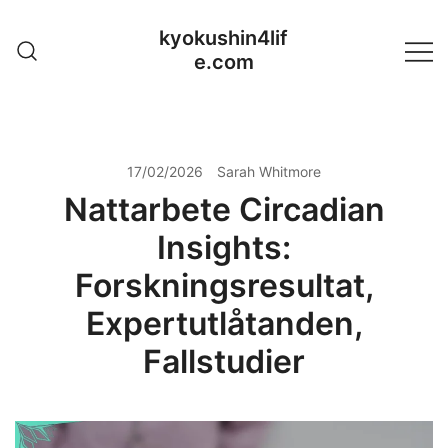
Skip
kyokushin4lif
to
e.com
content
17/02/2026
Sarah Whitmore
Nattarbete Circadian
Insights:
Forskningsresultat,
Expertutlåtanden,
Fallstudier