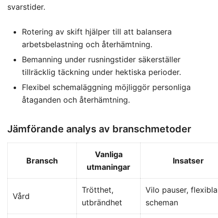
svarstider.
Rotering av skift hjälper till att balansera
arbetsbelastning och återhämtning.
Bemanning under rusningstider säkerställer
tillräcklig täckning under hektiska perioder.
Flexibel schemaläggning möjliggör personliga
åtaganden och återhämtning.
Jämförande analys av branschmetoder
Vanliga
Bransch
Insatser
utmaningar
Trötthet,
Vilo pauser, flexibla
Vård
utbrändhet
scheman