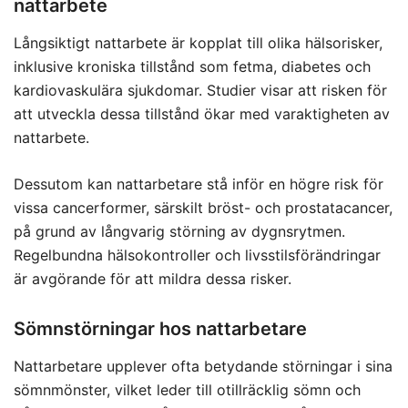
nattarbete
Långsiktigt nattarbete är kopplat till olika hälsorisker,
inklusive kroniska tillstånd som fetma, diabetes och
kardiovaskulära sjukdomar. Studier visar att risken för
att utveckla dessa tillstånd ökar med varaktigheten av
nattarbete.
Dessutom kan nattarbetare stå inför en högre risk för
vissa cancerformer, särskilt bröst- och prostatacancer,
på grund av långvarig störning av dygnsrytmen.
Regelbundna hälsokontroller och livsstilsförändringar
är avgörande för att mildra dessa risker.
Sömnstörningar hos nattarbetare
Nattarbetare upplever ofta betydande störningar i sina
sömnmönster, vilket leder till otillräcklig sömn och