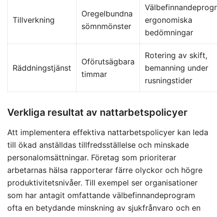
Välbefinnandeprog
Oregelbundna
Tillverkning
ergonomiska
sömnmönster
bedömningar
Rotering av skift,
Oförutsägbara
Räddningstjänst
bemanning under
timmar
rusningstider
Verkliga resultat av nattarbetspolicyer
Att implementera effektiva nattarbetspolicyer kan leda
till ökad anställdas tillfredsställelse och minskade
personalomsättningar. Företag som prioriterar
arbetarnas hälsa rapporterar färre olyckor och högre
produktivitetsnivåer. Till exempel ser organisationer
som har antagit omfattande välbefinnandeprogram
ofta en betydande minskning av sjukfrånvaro och en