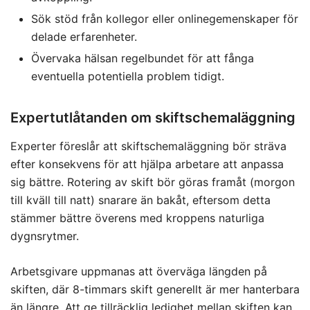
Sök stöd från kollegor eller onlinegemenskaper för
delade erfarenheter.
Övervaka hälsan regelbundet för att fånga
eventuella potentiella problem tidigt.
Expertutlåtanden om skiftschemaläggning
Experter föreslår att skiftschemaläggning bör sträva
efter konsekvens för att hjälpa arbetare att anpassa
sig bättre. Rotering av skift bör göras framåt (morgon
till kväll till natt) snarare än bakåt, eftersom detta
stämmer bättre överens med kroppens naturliga
dygnsrytmer.
Arbetsgivare uppmanas att överväga längden på
skiften, där 8-timmars skift generellt är mer hanterbara
än längre. Att ge tillräcklig ledighet mellan skiften kan