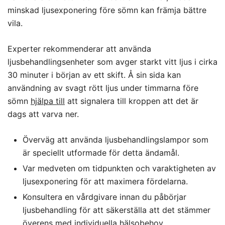
minskad ljusexponering före sömn kan främja bättre
vila.
Experter rekommenderar att använda
ljusbehandlingsenheter som avger starkt vitt ljus i cirka
30 minuter i början av ett skift. Å sin sida kan
användning av svagt rött ljus under timmarna före
sömn
hjälpa till
att signalera till kroppen att det är
dags att varva ner.
Överväg att använda ljusbehandlingslampor som
är speciellt utformade för detta ändamål.
Var medveten om tidpunkten och varaktigheten av
ljusexponering för att maximera fördelarna.
Konsultera en vårdgivare innan du påbörjar
ljusbehandling för att säkerställa att det stämmer
överens med individuella hälsobehov.