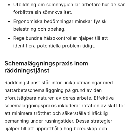
Utbildning om sömnhygien lär arbetare hur de kan
förbättra sin sömnkvalitet.
Ergonomiska bedömningar minskar fysisk
belastning och obehag.
Regelbundna hälsokontroller hjälper till att
identifiera potentiella problem tidigt.
Schemaläggningspraxis inom
räddningstjänst
Räddningstjänst står inför unika utmaningar med
nattarbetsschemaläggning på grund av den
oförutsägbara naturen av deras arbete. Effektiva
schemaläggningspraxis inkluderar rotation av skift för
att minimera trötthet och säkerställa tillräcklig
bemanning under rusningstider. Dessa strategier
hjälper till att upprätthålla hög beredskap och