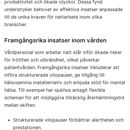
produktivitet och ökade olyckor. Dessa fynd
understryker behovet av effektiva insatser anpassade
till de unika kraven för nattarbete inom olika
branscher.
Framgångsrika insatser inom vården
Vårdpersonal som arbetar natt står inför ökade risker
för trötthet och utbrändhet, vilket påverkar
patientvården. Framgångsrika insatser inkluderar att
införa strukturerade vilopauser, ge tillgång till
hälsosamma matalternativ och erbjuda stöd för mental
hälsa. Till exempel har sjukhus antagit flexibla
scheman för att möjliggöra tillräcklig återhämtningstid
mellan skiften.
Strukturerade vilopauser förbättrar alertheten och
prestationen.