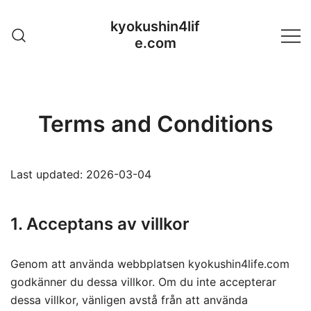
Skip
kyokushin4lif
to
e.com
content
Terms and Conditions
Last updated: 2026-03-04
1. Acceptans av villkor
Genom att använda webbplatsen kyokushin4life.com
godkänner du dessa villkor. Om du inte accepterar
dessa villkor, vänligen avstå från att använda